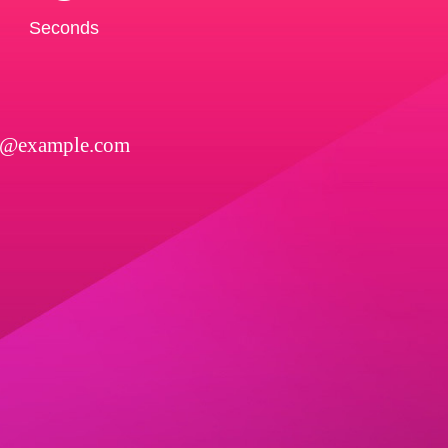
Seconds
l@example.com