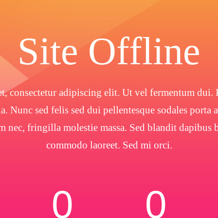
Site Offline
, consectetur adipiscing elit. Ut vel fermentum dui. P
. Nunc sed felis sed dui pellentesque sodales porta
m nec, fringilla molestie massa. Sed blandit dapibu
commodo laoreet. Sed mi orci.
0
0