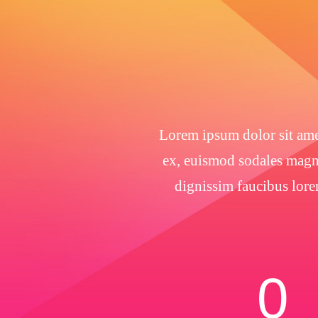
Lorem ipsum dolor sit amet
ex, euismod sodales magna
dignissim faucibus lore
0