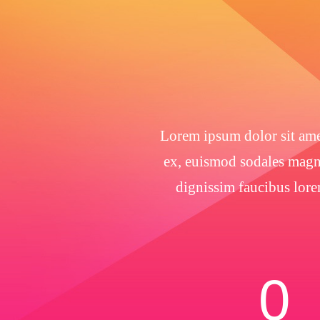
Lorem ipsum dolor sit amet
ex, euismod sodales magna
dignissim faucibus lore
0