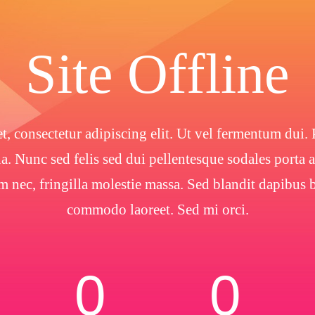
Site Offline
, consectetur adipiscing elit. Ut vel fermentum dui. P
. Nunc sed felis sed dui pellentesque sodales porta
m nec, fringilla molestie massa. Sed blandit dapibu
commodo laoreet. Sed mi orci.
0
0