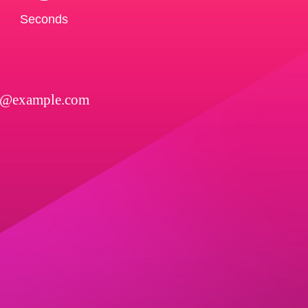
Seconds
l@example.com