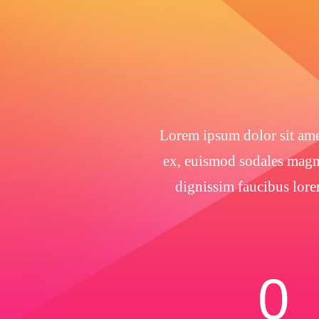
Lorem ipsum dolor sit amet
ex, euismod sodales magna
dignissim faucibus lore
0