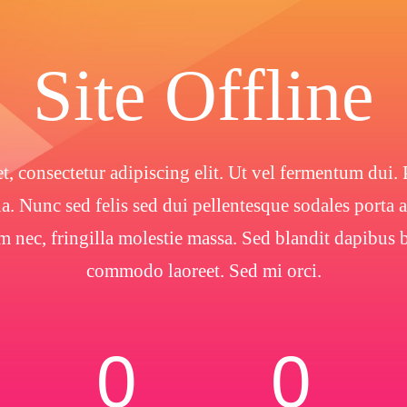
Site Offline
, consectetur adipiscing elit. Ut vel fermentum dui. P
. Nunc sed felis sed dui pellentesque sodales porta
m nec, fringilla molestie massa. Sed blandit dapibu
commodo laoreet. Sed mi orci.
0
0