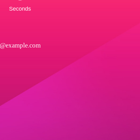
Seconds
l@example.com